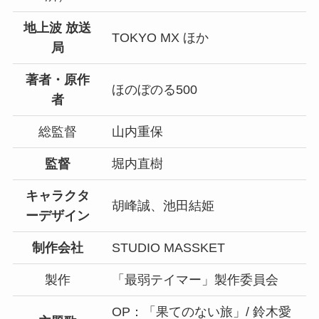
地上波 放送
TOKYO MX ほか
局
著者・原作
ほのぼのる500
者
総監督
山内重保
監督
堀内直樹
キャラクタ
胡峰誠、池田結姫
ーデザイン
制作会社
STUDIO MASSKET
製作
「最弱テイマー」製作委員会
OP：「果てのない旅」/ 鈴木愛