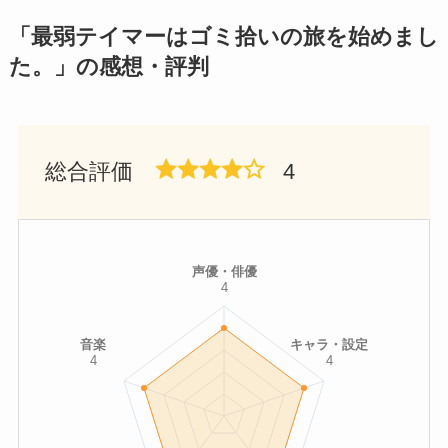
「最弱テイマーはゴミ拾いの旅を始めまし
た。」の感想・評判
総合評価
4
声優・俳優
4
音楽
キャラ・設定
4
4