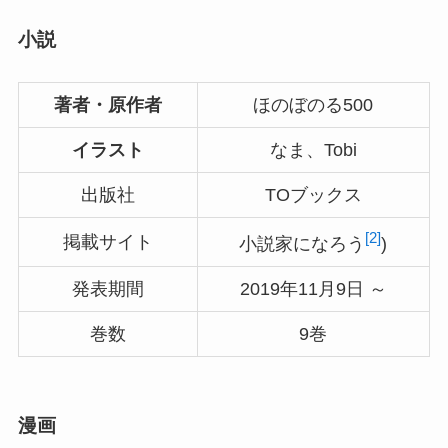
小説
著者・原作者
ほのぼのる500
イラスト
なま、Tobi
出版社
TOブックス
[2]
掲載サイト
小説家になろう
)
発表期間
2019年11月9日 ～
巻数
9巻
漫画