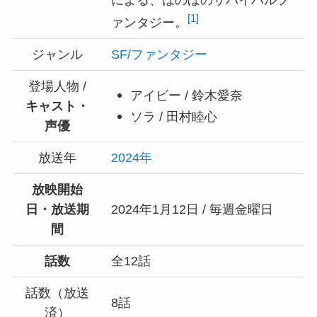
[1]
ァンタジー。
ジャンル
SF/ファンタジー
登場人物 /
アイビー / 鈴木愛奈
キャスト・
ソラ / 田村睦心
声優
放送年
2024年
放映開始
日・放送期
2024年1月12日 / 毎週金曜日
間
話数
全12話
話数（放送
8話
済）