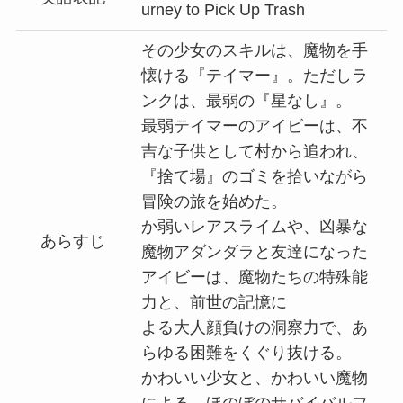
urney to Pick Up Trash
その少女のスキルは、魔物を手
懐ける『テイマー』。ただしラ
ンクは、最弱の『星なし』。
最弱テイマーのアイビーは、不
吉な子供として村から追われ、
『捨て場』のゴミを拾いながら
冒険の旅を始めた。
か弱いレアスライムや、凶暴な
あらすじ
魔物アダンダラと友達になった
アイビーは、魔物たちの特殊能
力と、前世の記憶に
よる大人顔負けの洞察力で、あ
らゆる困難をくぐり抜ける。
かわいい少女と、かわいい魔物
による、ほのぼのサバイバルフ