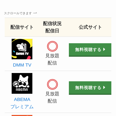
スクロールできます
配信状況
配信サイト
公式サイト
配信日
無料視聴する
見放題
配信
DMM TV
無料視聴する
見放題
ABEMA
配信
プレミアム