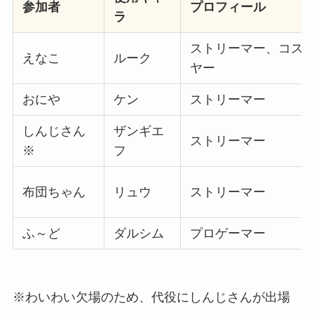
参加者
プロフィール
ラ
ストリーマー、コス
えなこ
ルーク
ヤー
おにや
ケン
ストリーマー
しんじさん
ザンギエ
ストリーマー
※
フ
布団ちゃん
リュウ
ストリーマー
ふ～ど
ダルシム
プロゲーマー
※わいわい欠場のため、代役にしんじさんが出場