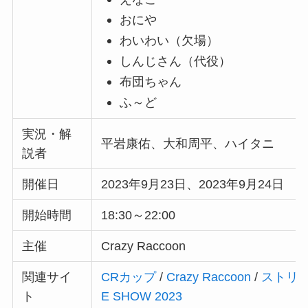
おにや
わいわい（欠場）
しんじさん（代役）
布団ちゃん
ふ～ど
実況・解
平岩康佑、大和周平、ハイタニ
説者
開催日
2023年9月23日、2023年9月24日
開始時間
18:30～22:00
主催
Crazy Raccoon
関連サイ
CRカップ
/
Crazy Raccoon
/
ストリ
ト
E SHOW 2023