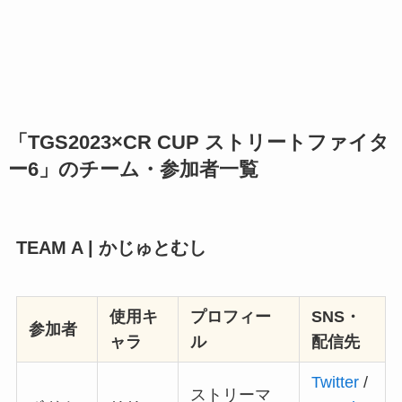
「TGS2023×CR CUP ストリートファイタ
ー6」のチーム・参加者一覧
TEAM A
| かじゅとむし
使用キ
プロフィー
SNS・
参加者
ャラ
ル
配信先
Twitter
/
ストリーマ