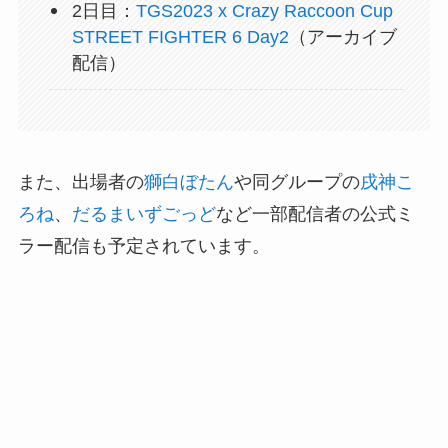
2日目：
TGS2023 x Crazy Raccoon Cup
STREET FIGHTER 6 Day2
（アーカイブ
配信）
また、出場者の
獅白ぼたん
や同グループの
戌神こ
ろね
、
だるまいずごっど
など一部配信者の公式ミ
ラー配信も予定されています。