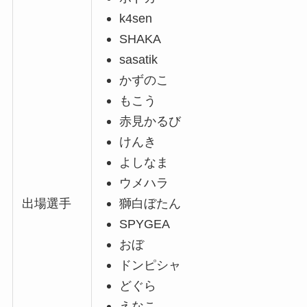
k4sen
SHAKA
sasatik
かずのこ
もこう
赤見かるび
けんき
よしなま
ウメハラ
出場選手
獅白ぼたん
SPYGEA
おぼ
ドンピシャ
どぐら
えなこ