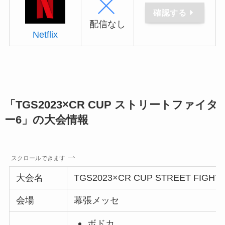
確認する
配信なし
Netflix
「TGS2023×CR CUP ストリートファイタ
ー6」の大会情報
スクロールできます
大会名
TGS2023×CR CUP STREET FIGHTE
会場
幕張メッセ
ボドカ