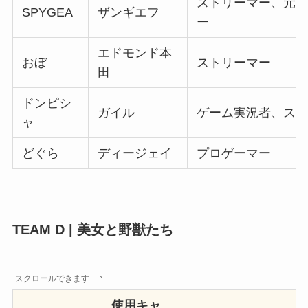
ストリーマー、元F
SPYGEA
ザンギエフ
ー
エドモンド本
おぼ
ストリーマー
田
ドンピシ
ガイル
ゲーム実況者、ス
ャ
どぐら
ディージェイ
プロゲーマー
TEAM D | 美女と野獣たち
スクロールできます
使用キャ