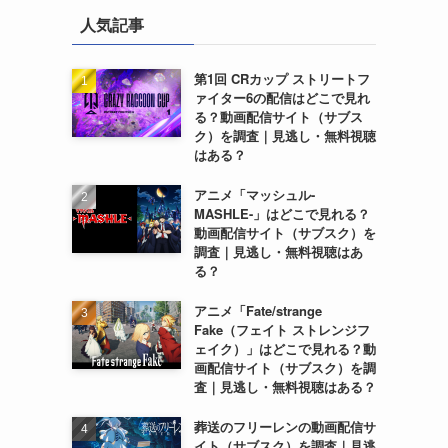
人気記事
第1回 CRカップ ストリートフ
ァイター6の配信はどこで見れ
る？動画配信サイト（サブス
ク）を調査｜見逃し・無料視聴
はある？
アニメ「マッシュル-
MASHLE-」はどこで見れる？
動画配信サイト（サブスク）を
調査｜見逃し・無料視聴はあ
る？
アニメ「Fate/strange
Fake（フェイト ストレンジフ
ェイク）」はどこで見れる？動
画配信サイト（サブスク）を調
査｜見逃し・無料視聴はある？
葬送のフリーレンの動画配信サ
イト（サブスク）を調査｜見逃