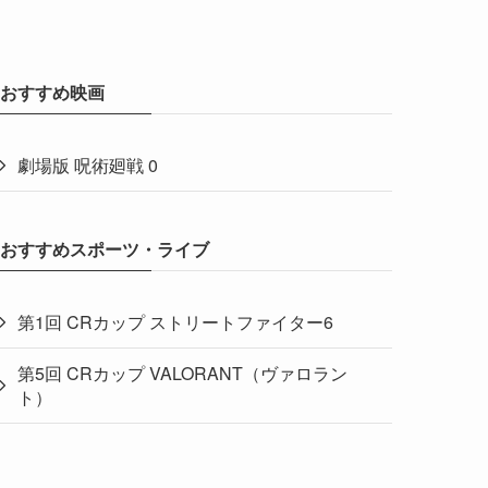
おすすめ映画
劇場版 呪術廻戦 0
おすすめスポーツ・ライブ
第1回 CRカップ ストリートファイター6
第5回 CRカップ VALORANT（ヴァロラン
ト）