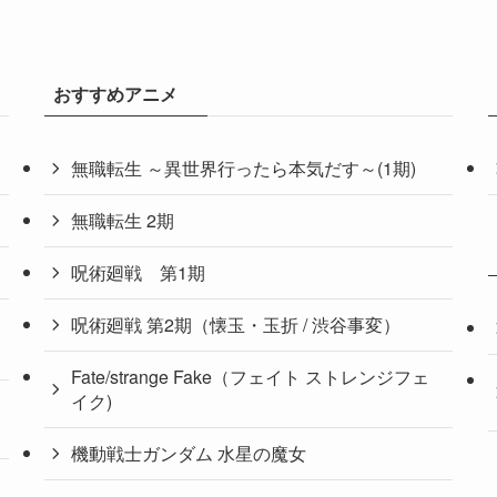
おすすめアニメ
無職転生 ～異世界行ったら本気だす～(1期)
無職転生 2期
呪術廻戦 第1期
呪術廻戦 第2期（懐玉・玉折 / 渋谷事変）
Fate/strange Fake（フェイト ストレンジフェ
イク)
機動戦士ガンダム 水星の魔女