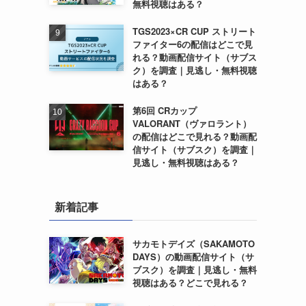
無料視聴はある？
TGS2023×CR CUP ストリート
ファイター6の配信はどこで見
れる？動画配信サイト（サブス
ク）を調査｜見逃し・無料視聴
はある？
第6回 CRカップ
VALORANT（ヴァロラント）
の配信はどこで見れる？動画配
信サイト（サブスク）を調査｜
見逃し・無料視聴はある？
新着記事
サカモトデイズ（SAKAMOTO
DAYS）の動画配信サイト（サ
ブスク）を調査｜見逃し・無料
視聴はある？どこで見れる？