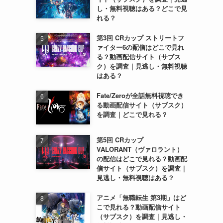
し・無料視聴はある？どこで見
れる？
第3回 CRカップ ストリートフ
ァイター6の配信はどこで見れ
る？動画配信サイト（サブス
ク）を調査｜見逃し・無料視聴
はある？
Fate/Zeroが全話無料視聴でき
る動画配信サイト（サブスク）
を調査｜どこで見れる？
第5回 CRカップ
VALORANT（ヴァロラント）
の配信はどこで見れる？動画配
信サイト（サブスク）を調査｜
見逃し・無料視聴はある？
アニメ「無職転生 第3期」はど
こで見れる？動画配信サイト
（サブスク）を調査｜見逃し・